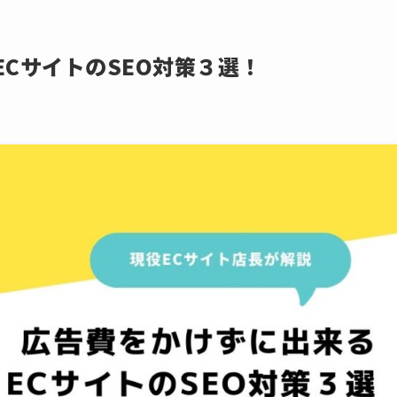
CサイトのSEO対策３選！