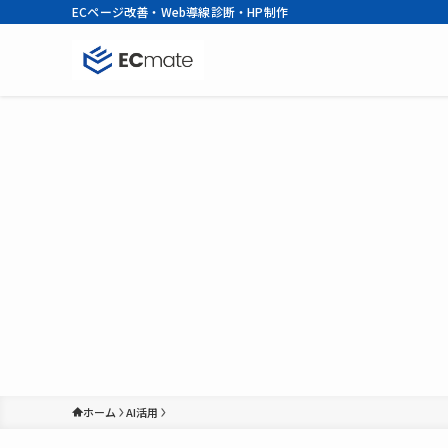
ECページ改善・Web導線診断・HP制作
ホーム
AI活用