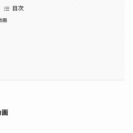
目次
動画
動画