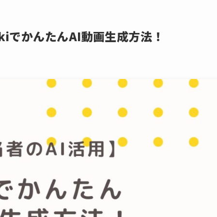
ikiでかんたんAI動画生成方法！