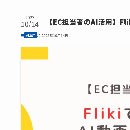
2023
【EC担当者のAI活用】Fl
10/14
AI活用
2023年10月14日