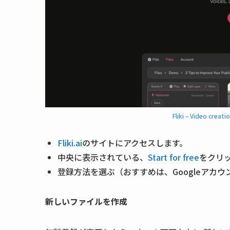
Fliki – Video creat
Fliki.ai
のサイトにアクセスします。
中央に表示されている、
Start for free
をクリ
登録方法を選ぶ（おすすめは、Googleアカ
新しいファイルを作成