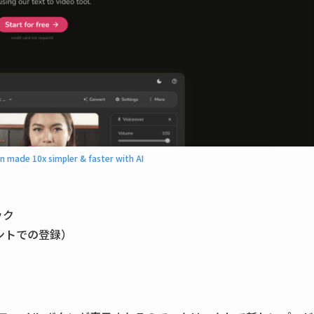
ion made 10x simpler & faster with AI
ック
ウントでの登録）