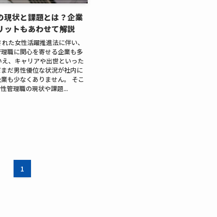
の現状と課題とは？企業
リットもあわせて解説
行された女性活躍推進法に伴い、
管理職に関心を寄せる企業も多
いえ、キャリアや出世といった
だまだ男性優位な状況が社内に
業も少なくありません。 そこ
性管理職の現状や課題...
1