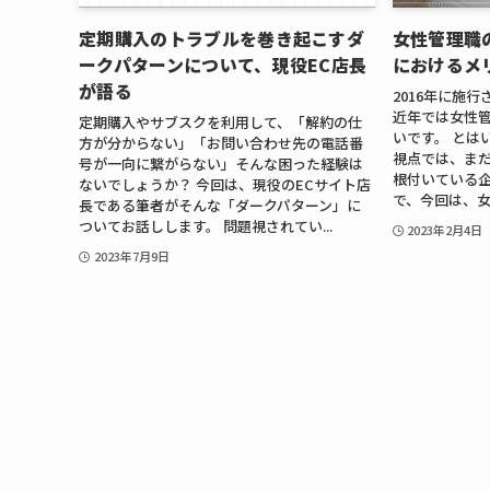
定期購入のトラブルを巻き起こすダ
女性管理職
ークパターンについて、現役EC店長
におけるメ
が語る
2016年に施
近年では女性
定期購入やサブスクを利用して、「解約の仕
いです。 とは
方が分からない」「お問い合わせ先の電話番
視点では、ま
号が一向に繋がらない」そんな困った経験は
根付いている企
ないでしょうか？ 今回は、現役のECサイト店
で、今回は、女
長である筆者がそんな「ダークパターン」に
ついてお話しします。 問題視されてい...
2023年2月4日
2023年7月9日