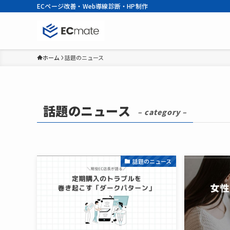
ECページ改善・Web導線診断・HP制作
ホーム
話題のニュース
話題のニュース
– category –
話題のニュース