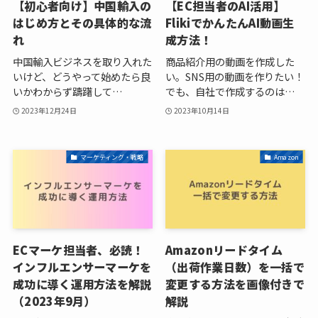
【初心者向け】中国輸入の
【EC担当者のAI活用】
はじめ方とその具体的な流
FlikiでかんたんAI動画生
れ
成方法！
中国輸入ビジネスを取り入れた
商品紹介用の動画を作成した
いけど、どうやって始めたら良
い。SNS用の動画を作りたい！
いかわからず躊躇して…
でも、自社で作成するのは…
2023年12月24日
2023年10月14日
マーケティング・戦略
Amazon
ECマーケ担当者、必読！
Amazonリードタイム
インフルエンサーマーケを
（出荷作業日数）を一括で
成功に導く運用方法を解説
変更する方法を画像付きで
（2023年9月）
解説