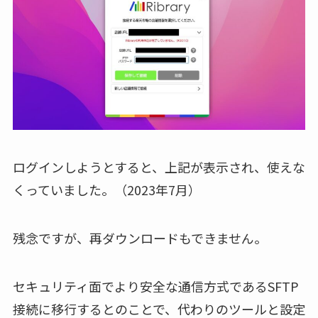
ログインしようとすると、上記が表示され、使えな
くっていました。（2023年7月）
残念ですが、再ダウンロードもできません。
セキュリティ面でより安全な通信方式であるSFTP
接続に移行するとのことで、代わりのツールと設定