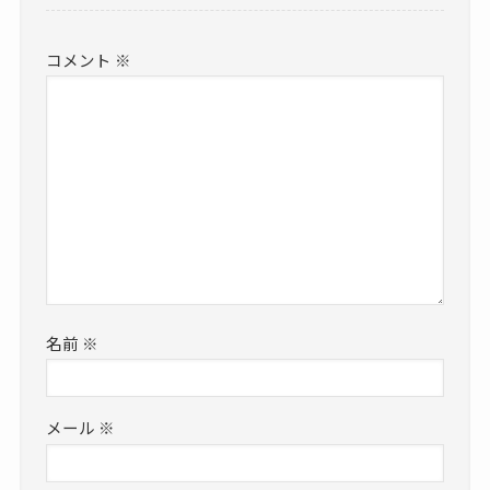
コメント
※
名前
※
メール
※