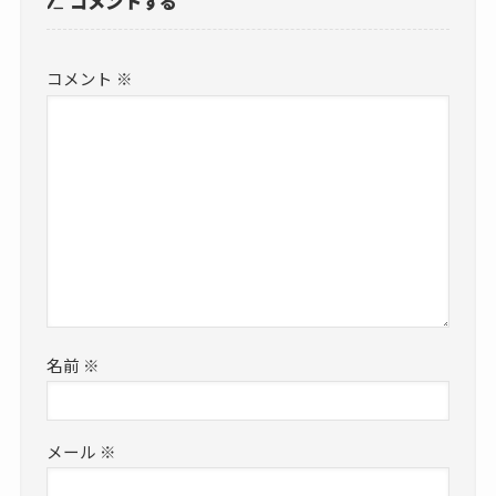
コメントする
コメント
※
名前
※
メール
※