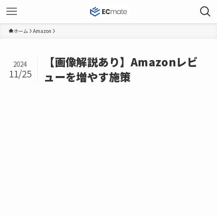
ホーム
Amazon
【画像解説あり】Amazonレビ
2024
11/25
ューを増やす施策