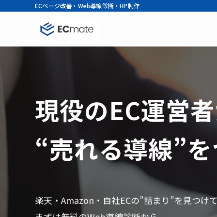
ECページ改善・Web導線診断・HP制作
現役のEC運営
“売れる導線”
楽天・Amazon・自社ECの”詰まり”を見つ
けた
ホームページは作
まずは無料のWeb導線診断から。