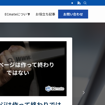
ECmateについて
お役立ち記事
お問い合わせ
時代にEC担当者の価値はどう変