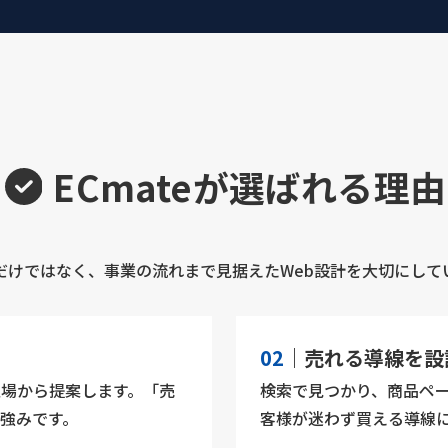
ECmateが選ばれる理由
だけではなく、事業の流れまで見据えたWeb設計を大切にして
02
｜売れる導線を設
立場から提案します。「売
検索で見つかり、商品ペ
強みです。
客様が迷わず買える導線