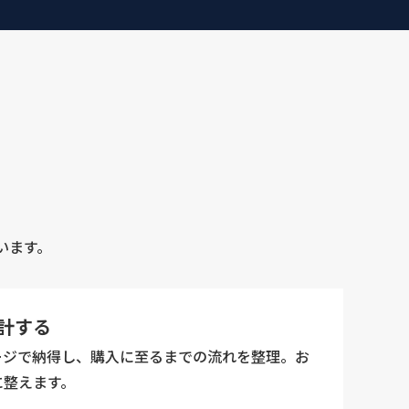
います。
計する
ージで納得し、購入に至るまでの流れを整理。お
に整えます。