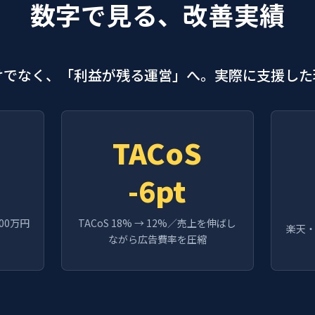
数字で見る、改善実績
けでなく、「利益が残る運営」へ。実際に支援した
TACoS
-6pt
00万円
TACoS 18% → 12%／売上を伸ばし
楽天・
ながら広告費率を圧縮