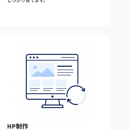
制作
HP