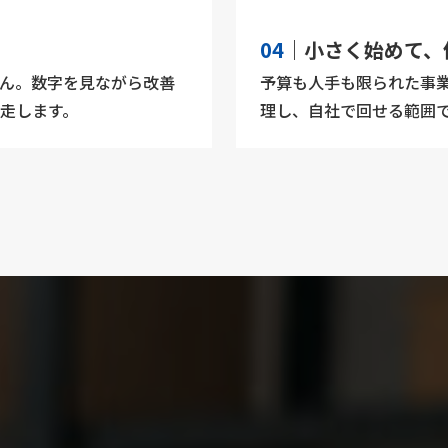
04
｜小さく始めて、
ん。数字を見ながら改善
予算も人手も限られた事
走します。
理し、自社で回せる範囲