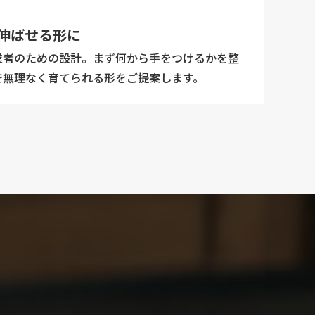
伸ばせる形に
業者のための設計。まず何から手をつけるかを整
で無理なく育てられる形をご提案します。