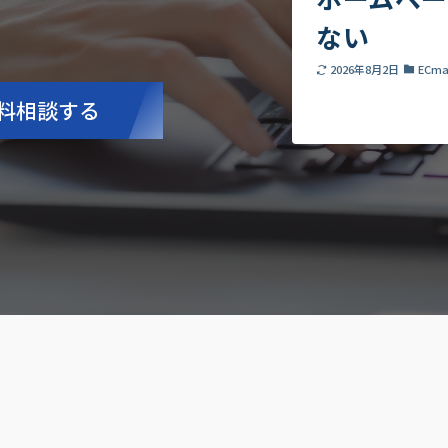
わる
れか
料相談する
2026年8