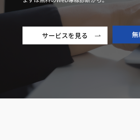
とし
ない
2026年8月2日
ECmate通信
無
サービスを見る